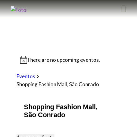
EDIÇÕES ANTERIORES
HOME
There are no upcoming eventos.
EXPOSIÇÕES
EVENTOS
Eventos
LIVES
Shopping Fashion Mall, São Conrado
BLOG
SOBRE NÓS
Shopping Fashion Mall,
São Conrado