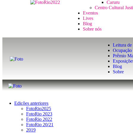
Caruru
Centro Cultural Just
Eventos
Lives
Blog
Sobre nós
Leitura de 
Ocupação 
Prêmio Ma
Exposiçõe
Blog
Sobre
Edições anteriores
FotoRio2025
FotoRio 2023
FotoRio 2022
FotoRio 20/21
2019