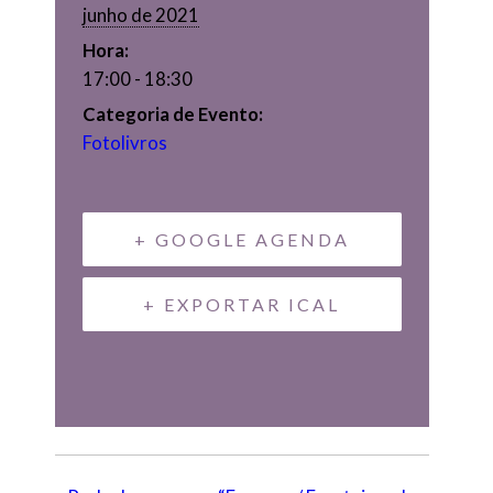
junho de 2021
Hora:
17:00 - 18:30
Categoria de Evento:
Fotolivros
+ GOOGLE AGENDA
+ EXPORTAR ICAL