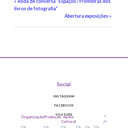
«
Roda de conversa “Espaços / Fronteiras dos
livros de fotografia”
Abertura exposições
»
Social
INSTAGRAM
FACEBOOK
YOUTUBE
Organização
Produção
Apoio
"
Cultural
/>